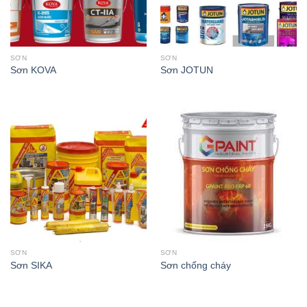
SƠN
SƠN
Sơn KOVA
Sơn JOTUN
SƠN
SƠN
Sơn SIKA
Sơn chống cháy