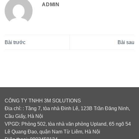
ADMIN
Bài trước
Bài sau
CÔNG TY TNHH 3M SOLUTIONS
Địa chỉ: : Tầng 7, tòa nhà Đinh Lê, 123B Trần Đăng Ninh,
Cầu Giấy, Hà Nội
VPGD: Phòng 502, tòa nhà văn phòng Upland, 65 ngõ 54
Lê Quang Đạo, quận Nam Từ Liêm, Hà Nội