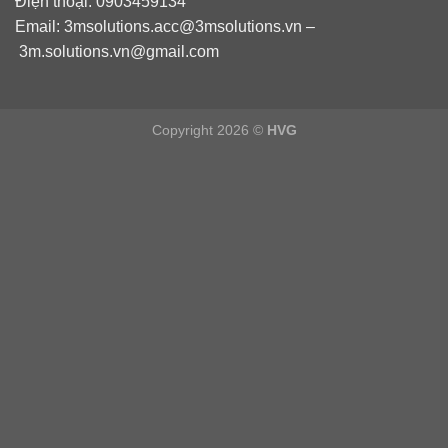
Điện thoại: 0903459134
Email:
3msolutions.acc@3msolutions.vn
–
3m.solutions.vn@gmail.com
Copyright 2026 ©
HVG