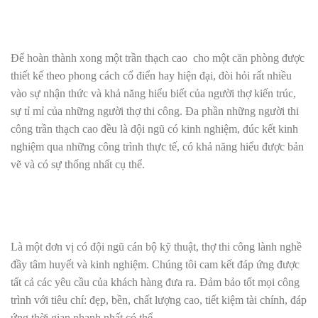
Để hoàn thành xong một trần thạch cao cho một căn phòng được
thiết kế theo phong cách cổ điển hay hiện đại, đòi hỏi rất nhiều
vào sự nhận thức và khả năng hiểu biết của người thợ kiến trúc,
sự tỉ mỉ của những người thợ thi công. Đa phần những người thi
công trần thạch cao đều là đội ngũ có kinh nghiệm, đúc kết kinh
nghiệm qua những công trình thực tế, có khả năng hiểu được bản
vẽ và có sự thống nhất cụ thể.
Là một đơn vị có đội ngũ cán bộ kỹ thuật, thợ thi công lành nghề
đầy tâm huyết và kinh nghiệm. Chúng tôi cam kết đáp ứng được
tất cả các yêu cầu của khách hàng đưa ra. Đảm bảo tốt mọi công
trình với tiêu chí: đẹp, bền, chất lượng cao, tiết kiệm tài chính, đáp
ứng thời gian nhanh nhất có thể.