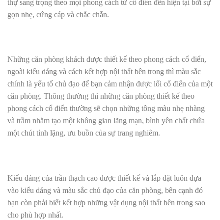
thự sang trọng theo mọi phong cách từ cổ điển đến hiện tại bởi sự
gọn nhẹ, cứng cáp và chắc chắn.
Những căn phòng khách được thiết kế theo phong cách cổ điển,
ngoài kiểu dáng và cách kết hợp nội thất bên trong thì màu sắc
chính là yếu tố chủ đạo để bạn cảm nhận được lối cổ điển của một
căn phòng. Thông thường thì những căn phòng thiết kế theo
phong cách cổ điển thường sẽ chọn những tông màu nhẹ nhàng
và trầm nhằm tạo một không gian lãng mạn, bình yên chất chứa
một chút tỉnh lặng, ưu buồn của sự trang nghiêm.
Kiểu dáng của trần thạch cao được thiết kế và lắp đặt luôn dựa
vào kiểu dáng và màu sắc chủ đạo của căn phòng, bên cạnh đó
bạn còn phải biết kết hợp những vật dụng nội thất bên trong sao
cho phù hợp nhất.