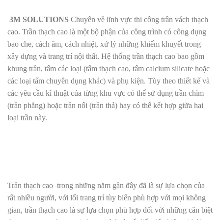
3M SOLUTIONS
Chuyên về lĩnh vực thi công trần vách thạch
cao. Trần thạch cao là một bộ phận của công trình có công dụng
bao che, cách âm, cách nhiệt, xử lý những khiếm khuyết trong
xây dựng và trang trí nội thất. Hệ thống trần thạch cao bao gồm
khung trần, tấm các loại (tấm thạch cao, tấm calcium silicate hoặc
các loại tấm chuyên dụng khác) và phụ kiện. Tùy theo thiết kế và
các yêu cầu kĩ thuật của từng khu vực có thể sử dụng trần chìm
(trần phẳng) hoặc trần nổi (trần thả) hay có thể kết hợp giữa hai
loại trần này.
Trần thạch cao trong những năm gần đây đã là sự lựa chọn của
rất nhiều người, với lối trang trí tùy biến phù hợp với mọi không
gian, trần thạch cao là sự lựa chọn phù hợp đối với những căn biệt