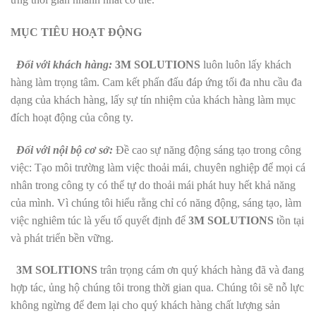
MỤC TIÊU HOẠT ĐỘNG
Đối với khách hàng:
3M SOLUTIONS
luôn luôn lấy khách
hàng làm trọng tâm. Cam kết phấn đấu đáp ứng tối đa nhu cầu đa
dạng của khách hàng, lấy sự tín nhiệm của khách hàng làm mục
đích hoạt động của công ty.
Đối với nội bộ cơ sở:
Đề cao sự năng động sáng tạo trong công
việc: Tạo môi trường làm việc thoải mái, chuyên nghiệp để mọi cá
nhân trong công ty có thể tự do thoải mái phát huy hết khả năng
của mình. Vì chúng tôi hiểu rằng chỉ có năng động, sáng tạo, làm
việc nghiêm túc là yếu tố quyết định để
3M SOLUTIONS
tồn tại
và phát triển bền vững.
3M SOLITIONS
trân trọng cám ơn quý khách hàng đã và đang
hợp tác, ủng hộ chúng tôi trong thời gian qua. Chúng tôi sẽ nỗ lực
không ngừng để đem lại cho quý khách hàng chất lượng sản