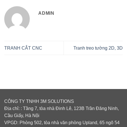
ADMIN
TRANH CẮT CNC
Tranh treo tường 2D, 3D
CÔNG TY TNHH 3M SOLUTIONS
Địa chỉ: : Tầng 7, tòa nhà Đinh Lê, 123B Trần Đăng Ninh,
Cầu Giấy, Hà Nội
VPGD: Phòng 502, tòa nhà văn phòng Upland, 65 ngõ 54