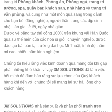
trang trí
Phòng khách
, Phòng ăn,
Phòng ngủ
,
trang trí
tường, spa, quầy bar, khách sạn, nhà hàng
và
trang trí
văn phòng
, và cũng như một món quà sang trọng dành
cho bạn bè, đồng nghiệp, người thân trong các dịp sinh
nhật, tân gia, lễ tết, ngày nhà giáo….
Được vẽ bằng tay thủ công 100% trên khung vải Hàn Quốc
qua sự thể hiện của các họa sĩ giỏi, chuyên nghiệp, được
đào tạo bài bản tại trường đại học Mĩ Thuật, trình độ thẩm
mĩ cao, nhiều năm kinh nghiệm.
Chúng tôi hiểu rằng việc kinh doanh qua mạng đôi khi gặp
phải những khó khăn vì vậy
3M SOLUTIONS
đã làm việc
hết mình để đảm bảo rằng sự lựa chọn của Quý khách
hàng khi đến với chúng tôi sẽ mang lại sự hài lòng cho
khách hàng .
3M SOLUTIONS
n
hà sản xuất và phân phối
tranh treo