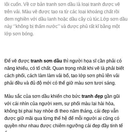
lôi cuốn. Về cơ bản tranh sơn dầu là loại tranh được vẽ
trên vải. Màu vẽ được tạo ra từ các loại khoáng chất rồi
đem nghiền với dầu lanh hoặc dầu cây cù túc.Lớp sơn dầu
này ‘’không bị thấm nước’’ và được phủ rất kĩ bằng một
lớp sơn bóng.
Để vẽ được
tranh sơn dầu
thì người họa sĩ cần phải có
năng khiếu, có tố chất. Quan trọng nhất khi vẽ là phải biết
cách phối, cách làm làm vải bổ, tạo lớp sơn phủ lên vải
phải đều và đủ độ mới có thể giữ màu sơn tươi sáng.
Màu sắc của sơn dầu khiến cho bức
tranh đẹp
gần gũi
với cái nhìn của người xem, sự phối màu lại hài hòa,
không bị phai hay nhòe đi theo năm tháng, cái đẹp vẫn
được giữ mãi qua từng thế hệ để mỗi người ai cũng có
quyền như nhau được chiêm ngưỡng cái đẹp đầy tinh tế