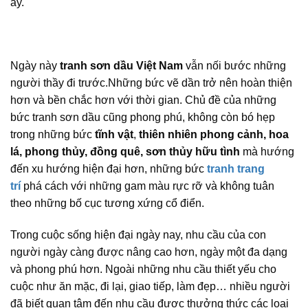
ấy.
Ngày này
tranh sơn dầu Việt Nam
vẫn nối bước những
người thầy đi trước.Những bức vẽ dần trở nên hoàn thiện
hơn và bền chắc hơn với thời gian. Chủ đề của những
bức tranh sơn dầu cũng phong phú, không còn bó hẹp
trong những bức
tĩnh vật
,
thiên nhiên phong cảnh, hoa
lá, phong thủy, đồng quê, sơn thủy hữu tình
mà hướng
đến xu hướng hiện đại hơn, những bức
tranh trang
trí
phá cách với những gam màu rực rỡ và không tuân
theo những bố cục tương xứng cổ điển.
Trong cuộc sống hiện đại ngày nay, nhu cầu của con
người ngày càng được nâng cao hơn, ngày một đa dạng
và phong phú hơn. Ngoài những nhu cầu thiết yếu cho
cuộc như ăn mặc, đi lại, giao tiếp, làm đẹp… nhiều người
đã biết quan tâm đến nhu cầu được thưởng thức các loại