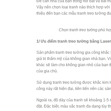
Để căn nhà của bạn trong nổi bật và bắt mắt
Vậy nên chọn loại tranh nào thích hợp vớ
thiệu đến bạn các mẫu tranh treo tường 
Chọn tranh treo tường phù hợ
1/ Ưu điểm tranh treo tường bằng Laser
Sản phẩm tranh treo tường gia công khắc L
giá trị thẩm mỹ của không gian nhà bạn. Việ
khác sẽ làm cho không gian nhỏ của bạn t
của gia chủ.
Sử dụng tranh treo tường được khắc kim l
công này rất hiện đại, tiên tiến nên các 
Ngoài ra, độ dày của tranh sẽ khoảng 1-5
đặt. Đặc biệt, màu sắc tranh đa dạng tùy t