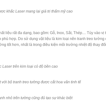
ược khắc Laser mang lại giá trị thẩm mỹ cao
 liệu rất đa dạng, bao gồm: Gỗ, Inox, Sắt, Thép… Tùy vào vị t
 phù hợp. Do sử dụng vật liệu là kim loại nên tranh treo tường 
ng tốt hơn, nhất là trong điều kiện môi trường nhiệt độ thay đổ
 Laser trên kim loại có độ bền cao
 với bộ tranh treo tường được cắt hoa văn tinh tế
anh nhỏ trên tường cũng đủ tạo sự khác biệt