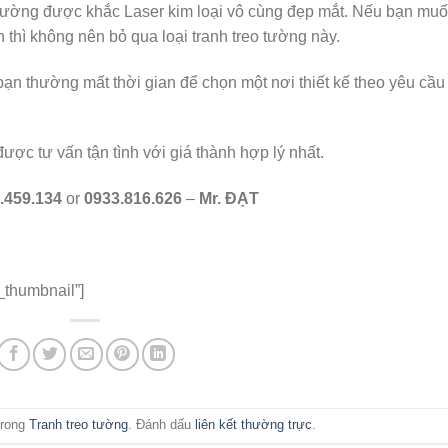
o tường được khắc Laser kim loại vô cùng đẹp mắt. Nếu bạn mu
thì không nên bỏ qua loại tranh treo tường này.
ạn thường mất thời gian để chọn một nơi thiết kế theo yêu cầu
c tư vấn tận tình với giá thành hợp lý nhất.
.459.134
or
0933.816.626
–
Mr. ĐẠT
_thumbnail”]
trong
Tranh treo tường
. Đánh dấu
liên kết thường trực
.