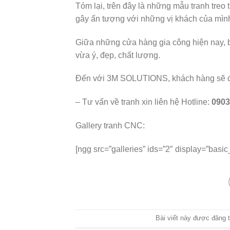
Tóm lại, trên đây là những mẫu tranh tre
gây ấn tượng với những vị khách của mình 
Giữa những cửa hàng gia công hiện nay, b
vừa ý, đẹp, chất lượng.
Đến với 3M SOLUTIONS, khách hàng sẽ đượ
– Tư vấn về tranh xin liên hệ Hotline:
0903
Gallery tranh CNC:
[ngg src=”galleries” ids=”2″ display=”basic
Bài viết này được đăng 