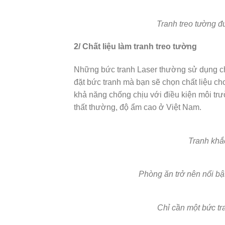
Tranh treo tường đ
2/ Chất liệu làm tranh treo tường
Những bức tranh Laser thường sử dụng chất
đặt bức tranh mà bạn sẽ chọn chất liệu cho
khả năng chống chịu với điều kiện môi trườ
thất thường, độ ẩm cao ở Việt Nam.
Tranh khắc
Phòng ăn trở nên nổi bật
Chỉ cần một bức tr