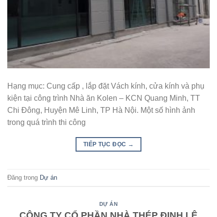
Hạng mục: Cung cấp , lắp đặt Vách kính, cửa kính và phụ
kiện tại công trình Nhà ăn Kolen – KCN Quang Minh, TT
Chi Đông, Huyện Mê Linh, TP Hà Nội. Một số hình ảnh
trong quá trình thi công
TIẾP TỤC ĐỌC
→
Đăng trong
Dự án
DỰ ÁN
CÔNG TY CỔ PHẦN NHÀ THÉP ĐINH LÊ